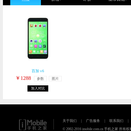
百加 v6
￥1288
参数
图片
加入对比
关于我们
|
广告服务
|
联系我们
|
© 2002-2016 imobile.com.cn 手机之家 所