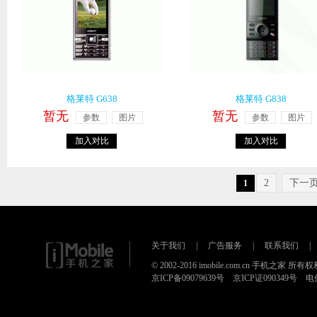
格莱特 G638
格莱特 G838
暂无
暂无
参数
图片
参数
图片
加入对比
加入对比
2
下一页
1
关于我们
|
广告服务
|
联系我们
|
© 2002-2016 imobile.com.cn 手机之家 所
京ICP备09079639号 京ICP证090349号 