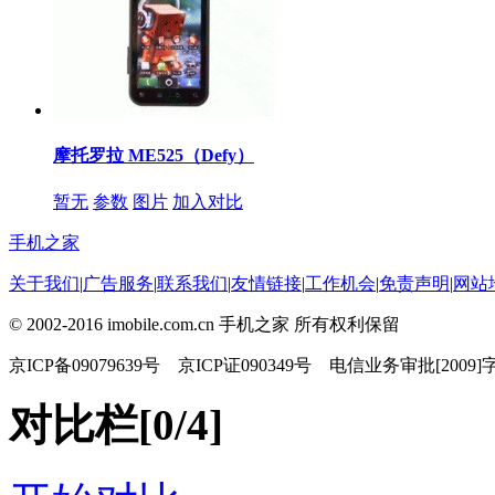
摩托罗拉 ME525（Defy）
暂无
参数
图片
加入对比
手机之家
关于我们
|
广告服务
|
联系我们
|
友情链接
|
工作机会
|
免责声明
|
网站
© 2002-2016 imobile.com.cn 手机之家 所有权利保留
京ICP备09079639号 京ICP证090349号 电信业务审批[2009]
对比栏[
0
/4]