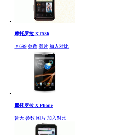
摩托罗拉 XT536
￥699
参数
图片
加入对比
摩托罗拉 X Phone
暂无
参数
图片
加入对比