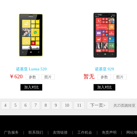
诺基亚 Lumia 520
诺基亚 929
￥620
暂无
参数
图片
参数
图片
加入对比
加入对比
4
5
6
7
8
9
10
11
下一页>
共25页
跳转至
广告服务
|
联系我们
|
友情链接
|
工作机会
|
免责声明
|
网站