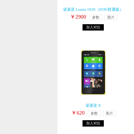
诺基亚 Lumia 1020（EOS/联通版）
￥2900
参数
图片
加入对比
诺基亚 X
￥620
参数
图片
加入对比