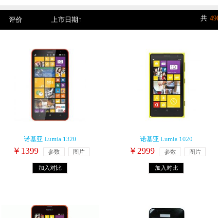
共
49
评价
上市日期↑
诺基亚 Lumia 1320
诺基亚 Lumia 1020
￥1399
￥2999
参数
图片
参数
图片
加入对比
加入对比