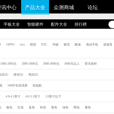
资讯中心
产品大全
众测商城
论坛
平板大全
智能硬件
配件大全
排行榜
米
OPPO
vivo
联想
HTC
华硕
索尼
酷派
海信手机
诺基亚
1000-2000元
2000-3000元
3000-4000元
4000元以上
暂无报价
电信3G
移动3G
电信2G
电
1080P全高清屏
高续航
寸
4.9-4.1英寸
4.0-3.1英寸
3.0英寸以下
色
银色
红色
蓝色
粉色
黄色
绿色
橙色
紫色