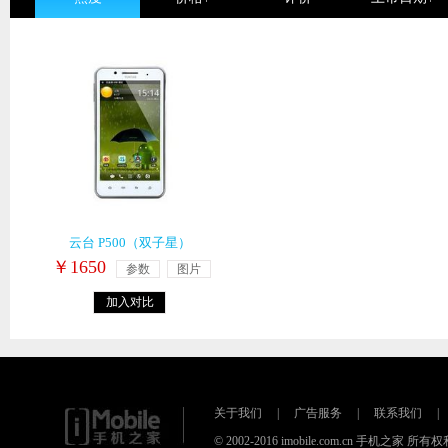
云台 P500（双子星）
￥1650
参数
图片
加入对比
关于我们
|
广告服务
|
联系我们
|
© 2002-2016 imobile.com.cn 手机之家 所