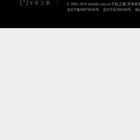
© 2002-2016 imobile.com.cn 手机之家 所
京ICP备09079639号 京ICP证090349号 