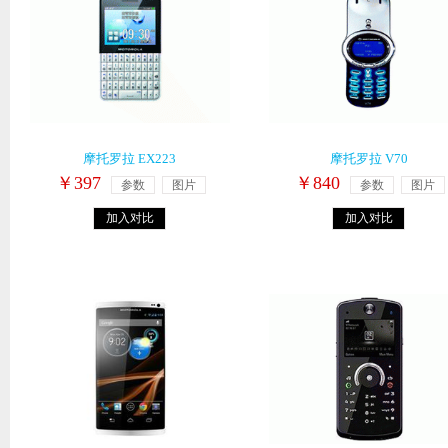
摩托罗拉 EX223
摩托罗拉 V70
￥397
￥840
参数
图片
参数
图片
加入对比
加入对比