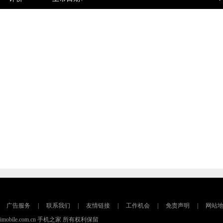
广告服务
|
联系我们
|
友情链接
|
工作机会
|
免责声明
|
网站
16 imobile.com.cn 手机之家 所有权利保留