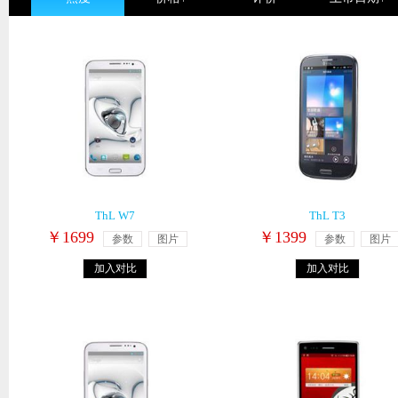
ThL W7
ThL T3
￥1699
￥1399
参数
图片
参数
图片
加入对比
加入对比