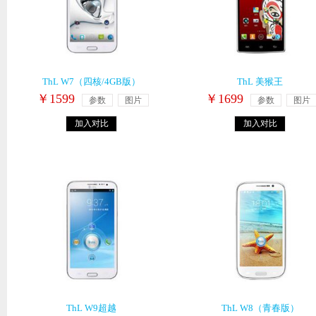
ThL W7（四核/4GB版）
ThL 美猴王
￥1599
￥1699
参数
图片
参数
图片
加入对比
加入对比
ThL W9超越
ThL W8（青春版）