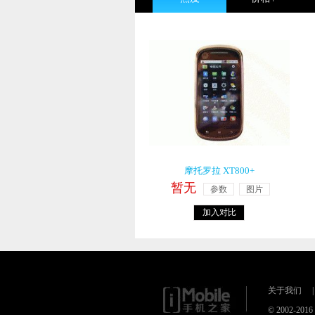
摩托罗拉 XT800+
暂无
参数
图片
加入对比
关于我们
|
© 2002-20