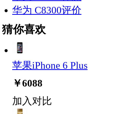
华为 C8300评价
猜你喜欢
苹果iPhone 6 Plus
￥6088
加入对比