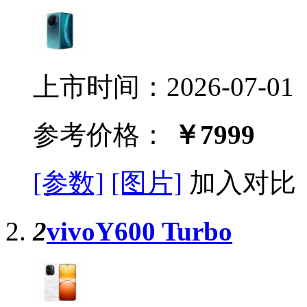
上市时间：2026-07-01
参考价格：
￥7999
[参数]
[图片]
加入对比
2
vivoY600 Turbo