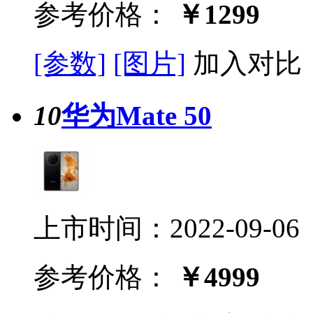
参考价格：
￥1299
[参数]
[图片]
加入对比
10
华为Mate 50
上市时间：2022-09-06
参考价格：
￥4999