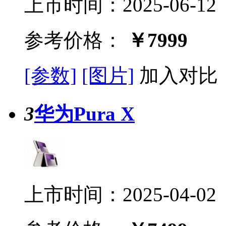
上市时间：2025-06-12
参考价格：
￥7999
[参数]
[图片]
加入对比
3
华为Pura X
上市时间：2025-04-02