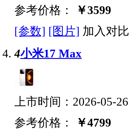
参考价格：
￥3599
[参数]
[图片]
加入对比
4
小米17 Max
上市时间：2026-05-26
参考价格：
￥4799