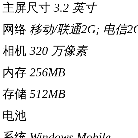
主屏尺寸
3.2 英寸
网络
移动/联通2G; 电信2
相机
320 万像素
内存
256MB
存储
512MB
电池
系统
Windows Mobile