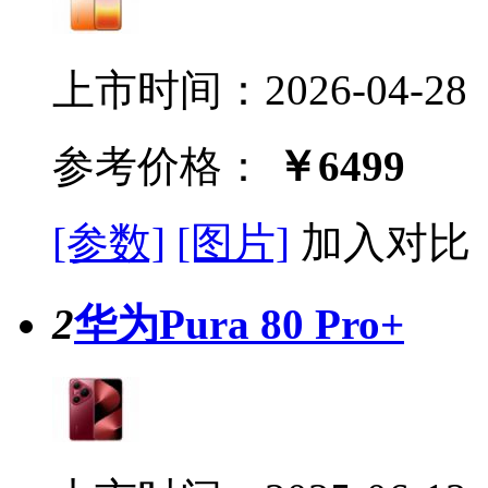
上市时间：2026-04-28
参考价格：
￥6499
[参数]
[图片]
加入对比
2
华为Pura 80 Pro+