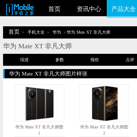
首页
资讯中心
产品大全
首页
手机大全
华为
华为 Mate XT 非凡大师
>
>
>
华为 Mate XT 非凡大师
综述
参数
报价
点评
华为 Mate XT 非凡大师图片样张
华为 Mate XT 非凡大师图
华为 Mate XT 非凡大师图
1
2