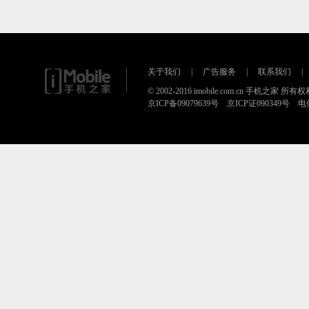
关于我们
|
广告服务
|
联系我们
|
© 2002-2016 imobile.com.cn 手机之家 所
京ICP备09079639号 京ICP证090349号 