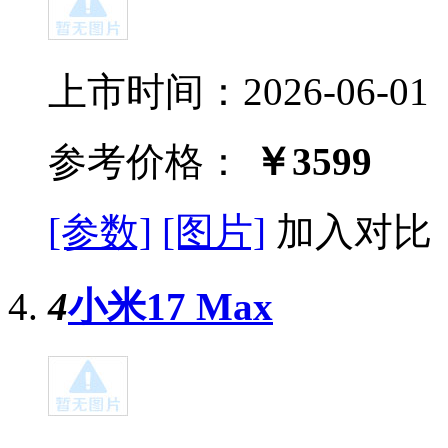
上市时间：2026-06-01
参考价格：
￥3599
[参数]
[图片]
加入对比
4
小米17 Max