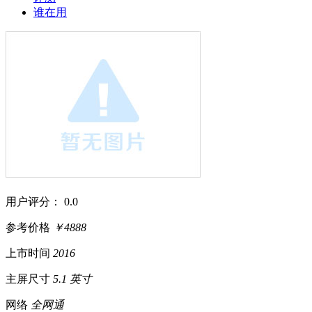
谁在用
用户评分：
0.0
参考价格
￥4888
上市时间
2016
主屏尺寸
5.1 英寸
网络
全网通