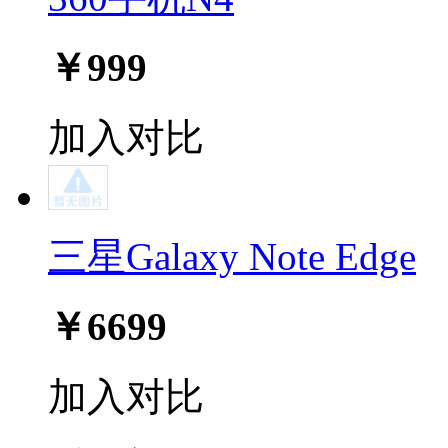
￥999
加入对比
三星Galaxy Note Edge
￥6699
加入对比