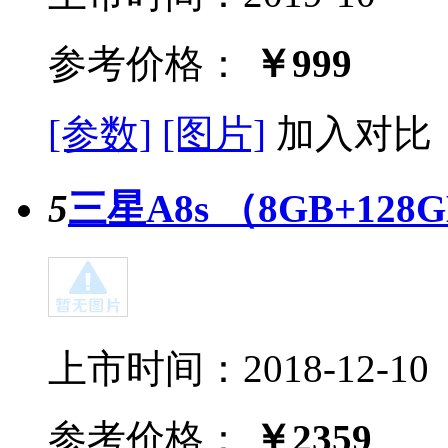
参考价格：
￥999
[参数]
[图片]
加入对比
5
三星A8s （8GB+128
上市时间：2018-12-10
参考价格：
￥2359