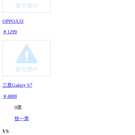
OPPOA33
￥1299
三星Galaxy S7
￥4888
0票
投一票
VS