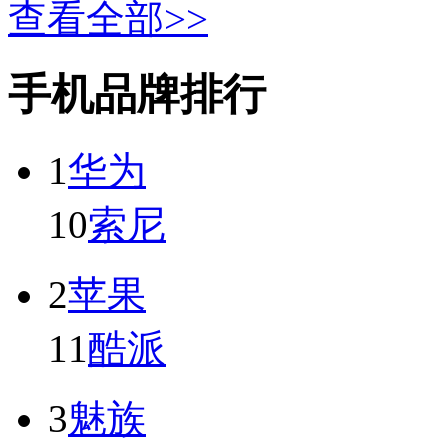
查看全部>>
手机品牌排行
1
华为
10
索尼
2
苹果
11
酷派
3
魅族