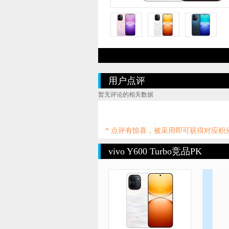
用户点评
暂无评论的相关数据
* 点评有惊喜，被采用即可获得对应
vivo Y600 Turbo竞品PK