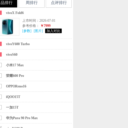
新品排行
周排行
点评排行
vivoX Fold6
上市时间：2026-07-01
参考价格：
￥7999
[参数]
[图片]
加入对比
vivoY600 Turbo
vivoS60
小米17 Max
荣耀600 Pro
OPPOReno16
iQOO15T
一加15T
华为Pura 90 Pro Max