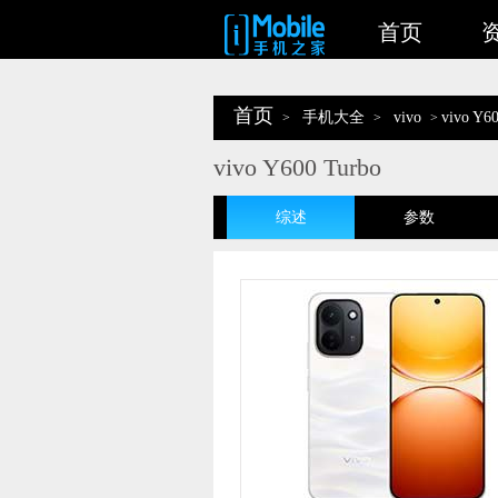
首页
首页
手机大全
vivo
vivo Y6
>
>
>
vivo Y600 Turbo
综述
参数