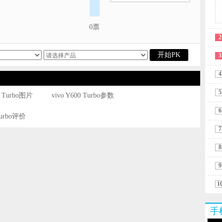
0票
2
开始PK
3
4
5
0 Turbo图片
vivo Y600 Turbo参数
6
 Turbo评价
7
8
9
1
手