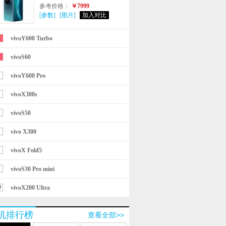
参考价格：
￥7999
[参数]
[图片]
加入对比
vivoY600 Turbo
vivoS60
vivoY600 Pro
vivoX300s
vivoS50
vivo X300
vivoX Fold5
vivoS30 Pro mini
0
vivoX200 Ultra
机排行榜
查看全部>>