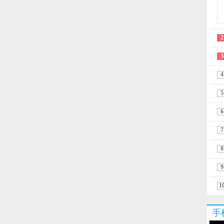
2
3
4
5
6
7
8
9
1
手