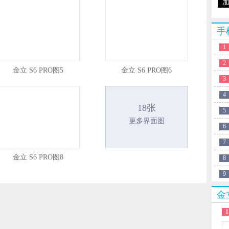
手
1
2
金立 S6 PRO图5
金立 S6 PRO图6
3
4
18张
5
更多界面图
6
7
金立 S6 PRO图8
8
9
金
1