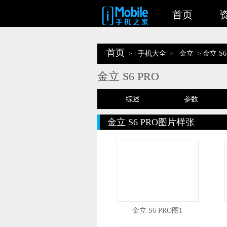
首页
首页
手机大全
金立
金立 S6
>
>
>
金立 S6 PRO
综述
参数
金立 S6 PRO图片样张
金立 S6 PRO图1