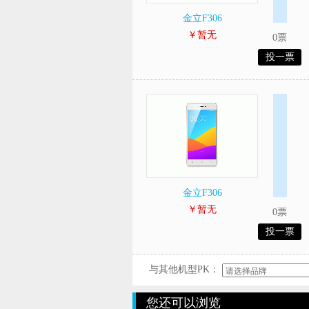
金立F306
￥暂无
0票
投一票
金立F306
￥暂无
0票
投一票
与其他机型PK：
您还可以浏览