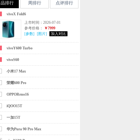
新品排行
周排行
点评排行
vivoX Fold6
上市时间：2026-07-01
参考价格：
￥7999
[参数]
[图片]
加入对比
vivoY600 Turbo
vivoS60
小米17 Max
荣耀600 Pro
OPPOReno16
iQOO15T
一加15T
华为Pura 90 Pro Max