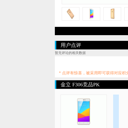
用户点评
暂无评论的相关数据
* 点评有惊喜，被采用即可获得对应
金立 F306竞品PK