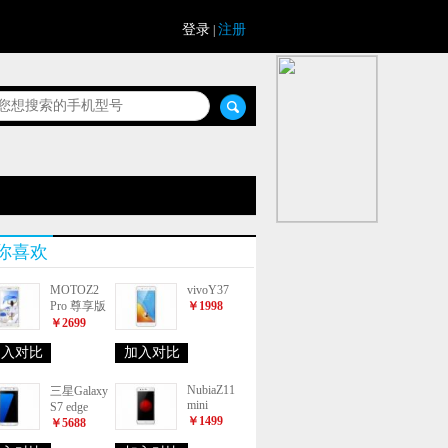
登录
注册
|
你喜欢
MOTOZ2
vivoY37
Pro 尊享版
￥1998
￥2699
加入对比
加入对比
NubiaZ11
三星Galaxy
mini
S7 edge
￥1499
￥5688