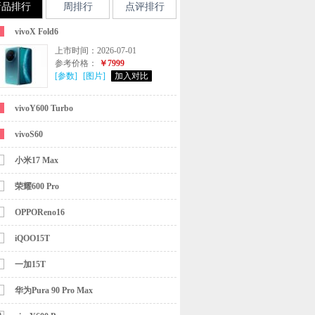
新品排行
周排行
点评排行
vivoX Fold6
上市时间：2026-07-01
参考价格：
￥7999
[参数]
[图片]
加入对比
vivoY600 Turbo
vivoS60
小米17 Max
荣耀600 Pro
OPPOReno16
iQOO15T
一加15T
华为Pura 90 Pro Max