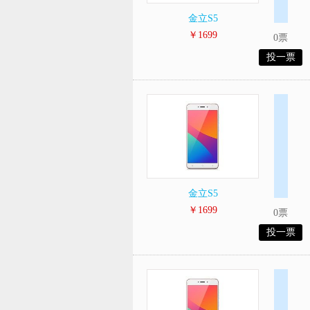
金立S5
￥1699
0票
投一票
金立S5
￥1699
0票
投一票