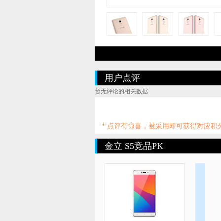
用户点评
暂无评论的相关数据
* 点评有惊喜，被采用即可获得对应
金立 S5竞品PK