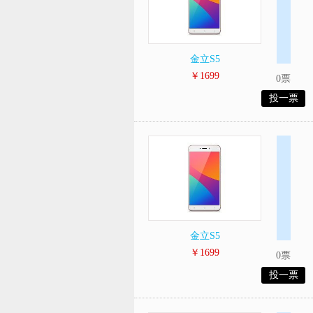
金立S5
￥1699
0票
投一票
金立S5
￥1699
0票
投一票