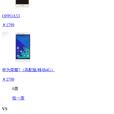
OPPOA53
￥1799
华为荣耀7（高配版/移动4G）
￥2799
0票
投一票
VS