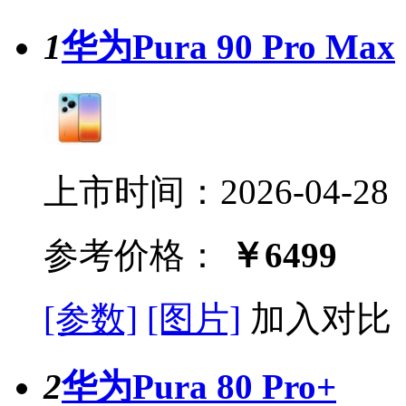
1
华为Pura 90 Pro Max
上市时间：2026-04-28
参考价格：
￥6499
[参数]
[图片]
加入对比
2
华为Pura 80 Pro+