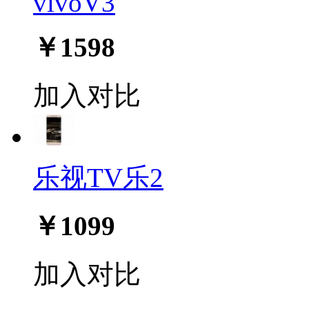
vivoV3
￥1598
加入对比
乐视TV乐2
￥1099
加入对比