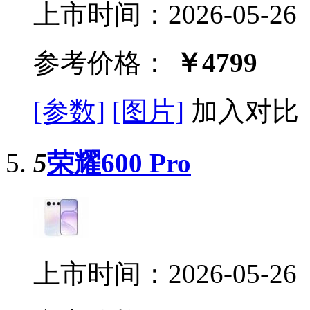
上市时间：2026-05-26
参考价格：
￥4799
[参数]
[图片]
加入对比
5
荣耀600 Pro
上市时间：2026-05-26