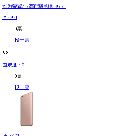
华为荣耀7（高配版/移动4G）
￥2799
0票
投一票
VS
围观度：0
0票
投一票
vivoY71