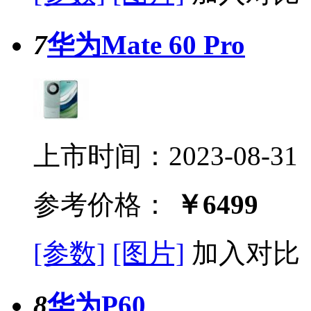
7
华为Mate 60 Pro
上市时间：2023-08-31
参考价格：
￥6499
[参数]
[图片]
加入对比
8
华为P60