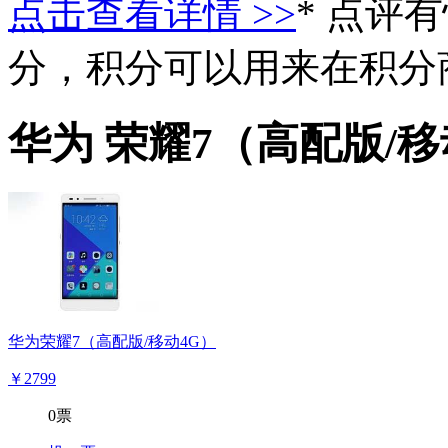
点击查看详情 >>
* 点评
分，积分可以用来在积分
华为 荣耀7（高配版/移
华为荣耀7（高配版/移动4G）
￥2799
0票