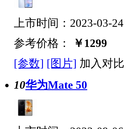
上市时间：2023-03-24
参考价格：
￥1299
[参数]
[图片]
加入对比
10
华为Mate 50