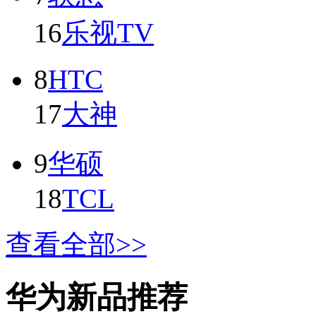
16
乐视TV
8
HTC
17
大神
9
华硕
18
TCL
查看全部>>
华为新品推荐