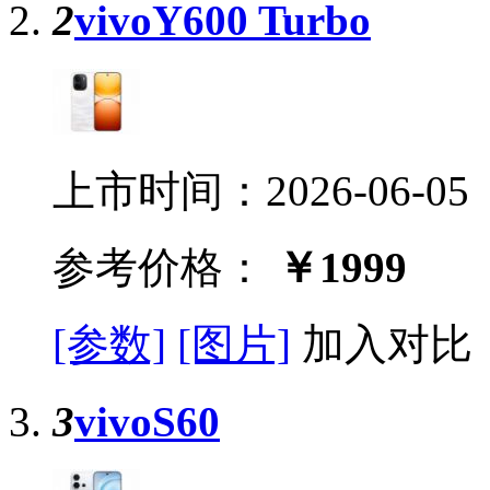
2
vivoY600 Turbo
上市时间：2026-06-05
参考价格：
￥1999
[参数]
[图片]
加入对比
3
vivoS60