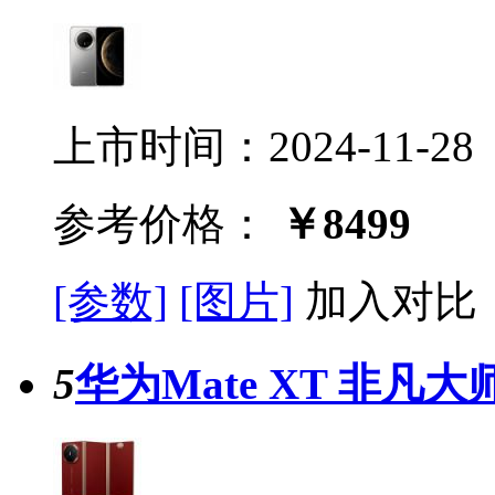
上市时间：2024-11-28
参考价格：
￥8499
[参数]
[图片]
加入对比
5
华为Mate XT 非凡大