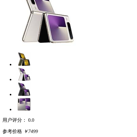
用户评分：
0.0
参考价格
￥7499