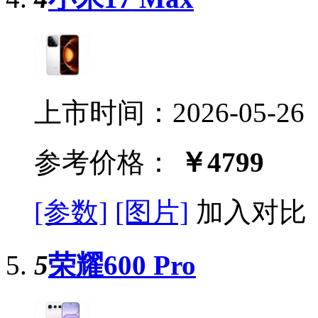
上市时间：2026-05-26
参考价格：
￥4799
[参数]
[图片]
加入对比
5
荣耀600 Pro