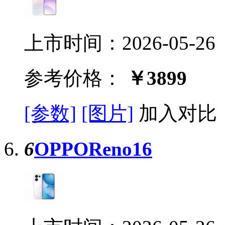
上市时间：2026-05-26
参考价格：
￥3899
[参数]
[图片]
加入对比
6
OPPOReno16