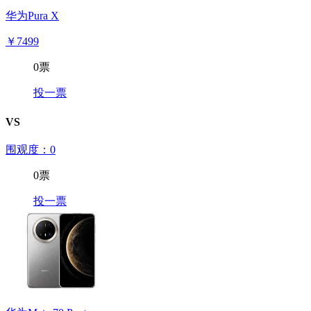
华为Pura X
￥7499
0票
投一票
VS
围观度：0
0票
投一票