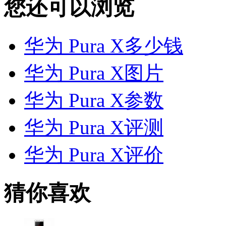
您还可以浏览
华为 Pura X多少钱
华为 Pura X图片
华为 Pura X参数
华为 Pura X评测
华为 Pura X评价
猜你喜欢