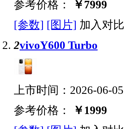
参考价格：
￥7999
[参数]
[图片]
加入对比
2
vivoY600 Turbo
上市时间：2026-06-05
参考价格：
￥1999