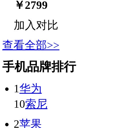
￥2799
加入对比
查看全部>>
手机品牌排行
1
华为
10
索尼
2
苹果