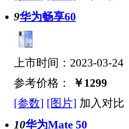
9
华为畅享60
上市时间：2023-03-24
参考价格：
￥1299
[参数]
[图片]
加入对比
10
华为Mate 50