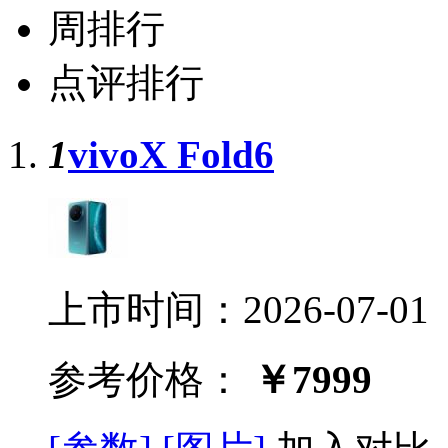
周排行
点评排行
1
vivoX Fold6
上市时间：2026-07-01
参考价格：
￥7999