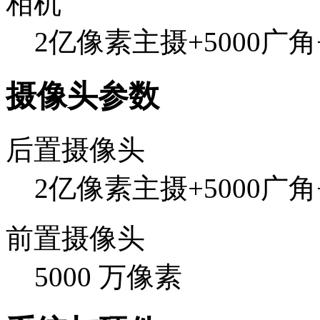
相机
2亿像素主摄+5000广角
摄像头参数
后置摄像头
2亿像素主摄+5000广角
前置摄像头
5000 万像素