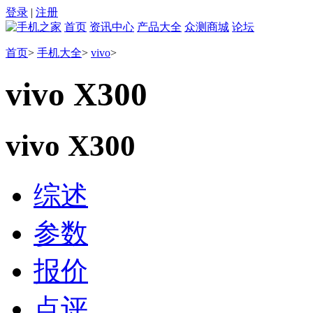
登录
|
注册
首页
资讯中心
产品大全
众测商城
论坛
首页
>
手机大全
>
vivo
>
vivo X300
vivo X300
综述
参数
报价
点评