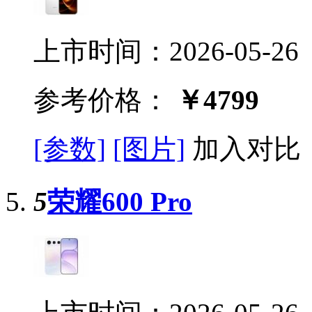
上市时间：2026-05-26
参考价格：
￥4799
[参数]
[图片]
加入对比
5
荣耀600 Pro