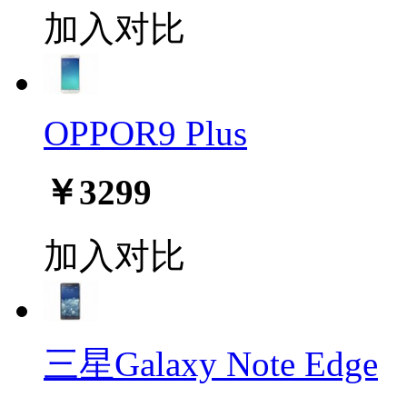
加入对比
OPPOR9 Plus
￥3299
加入对比
三星Galaxy Note Edge