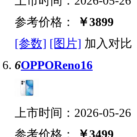
上市时间：2026-05-26
参考价格：
￥3899
[参数]
[图片]
加入对比
6
OPPOReno16
上市时间：2026-05-26
参考价格：
￥3499