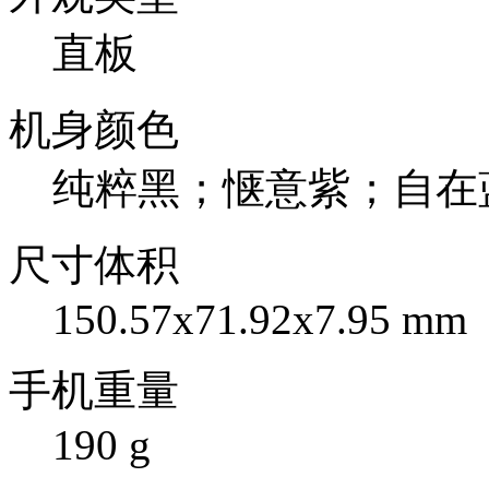
直板
机身颜色
纯粹黑；惬意紫；自在
尺寸体积
150.57x71.92x7.95 mm
手机重量
190 g