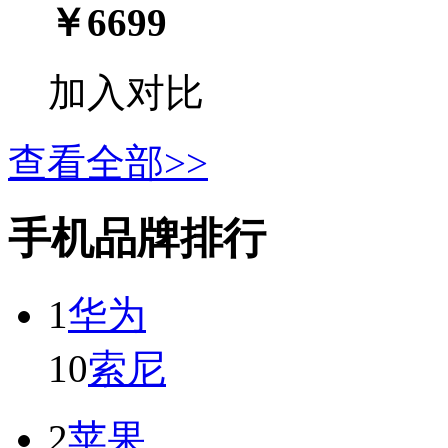
￥6699
加入对比
查看全部>>
手机品牌排行
1
华为
10
索尼
2
苹果