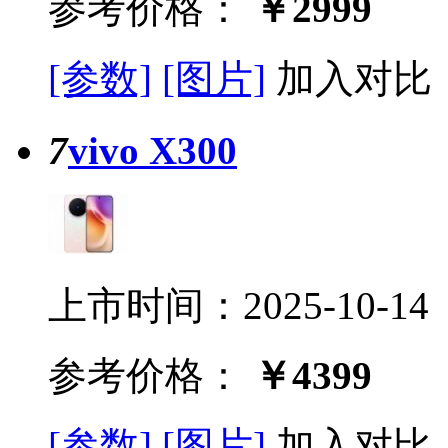
参考价格：
￥2999
[参数]
[图片]
加入对比
7
vivo X300
上市时间：2025-10-14
参考价格：
￥4399
[参数]
[图片]
加入对比