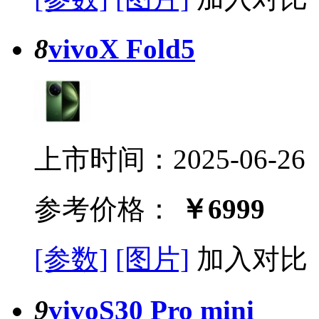
8
vivoX Fold5
上市时间：2025-06-26
参考价格：
￥6999
[参数]
[图片]
加入对比
9
vivoS30 Pro mini