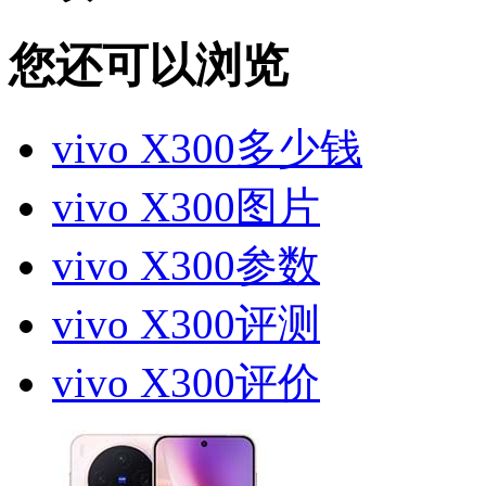
您还可以浏览
vivo X300多少钱
vivo X300图片
vivo X300参数
vivo X300评测
vivo X300评价