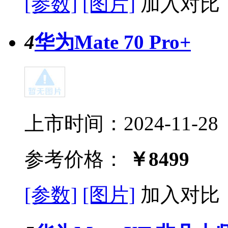
[参数]
[图片]
加入对比
4
华为Mate 70 Pro+
上市时间：2024-11-28
参考价格：
￥8499
[参数]
[图片]
加入对比