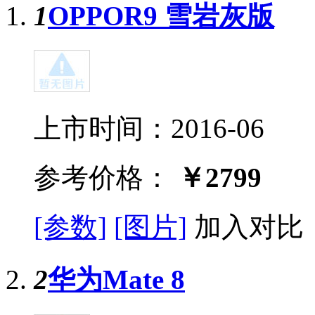
1
OPPOR9 雪岩灰版
上市时间：2016-06
参考价格：
￥2799
[参数]
[图片]
加入对比
2
华为Mate 8