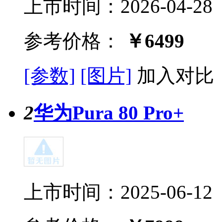
上市时间：2026-04-28
参考价格：
￥6499
[参数]
[图片]
加入对比
2
华为Pura 80 Pro+
上市时间：2025-06-12