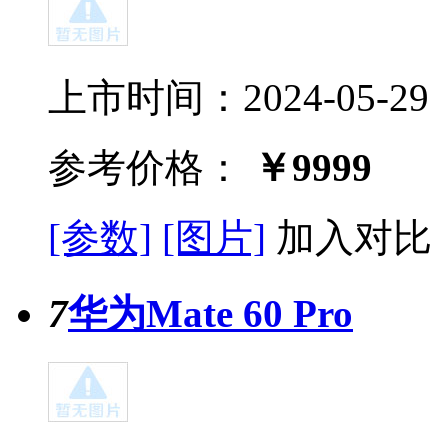
上市时间：2024-05-29
参考价格：
￥9999
[参数]
[图片]
加入对比
7
华为Mate 60 Pro