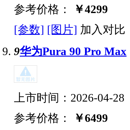
参考价格：
￥4299
[参数]
[图片]
加入对比
9
华为Pura 90 Pro Max
上市时间：2026-04-28
参考价格：
￥6499