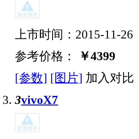
上市时间：2015-11-26
参考价格：
￥4399
[参数]
[图片]
加入对比
3
vivoX7