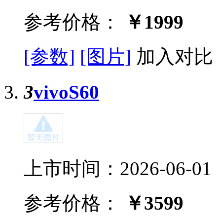
参考价格：
￥1999
[参数]
[图片]
加入对比
3
vivoS60
上市时间：2026-06-01
参考价格：
￥3599