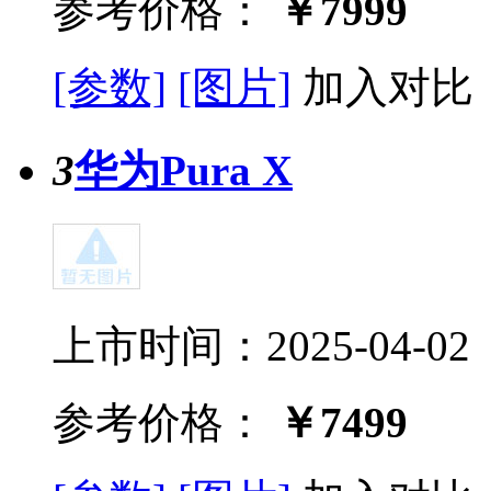
参考价格：
￥7999
[参数]
[图片]
加入对比
3
华为Pura X
上市时间：2025-04-02
参考价格：
￥7499