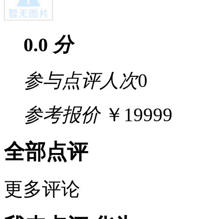
0.0
分
参与点评人次
0
参考报价
￥19999
全部点评
更多评论