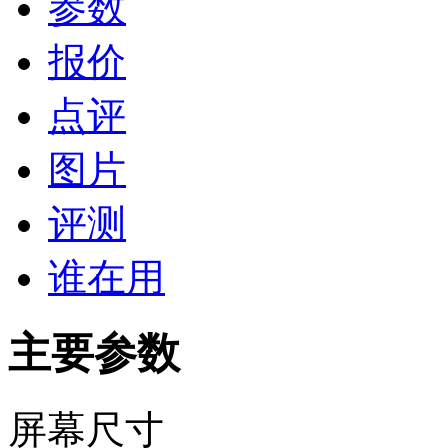
参数
报价
点评
图片
评测
谁在用
主要参数
屏幕尺寸