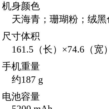
机身颜色
天海青；珊瑚粉；绒黑
尺寸体积
161.5（长）×74.6（宽
手机重量
约187 g
电池容量
5200 mAh