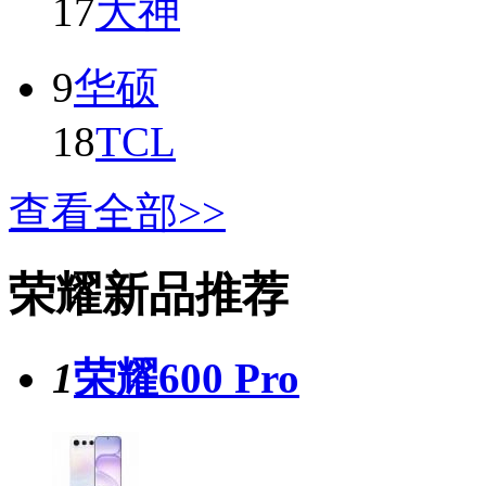
17
大神
9
华硕
18
TCL
查看全部>>
荣耀新品推荐
1
荣耀600 Pro