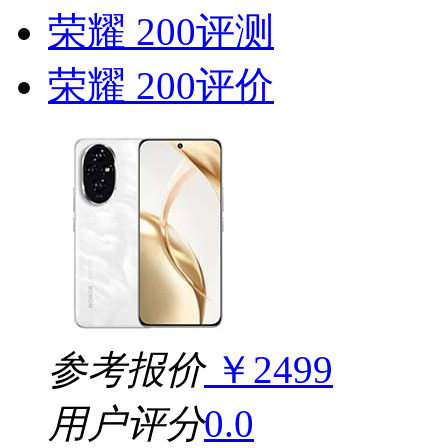
荣耀 200评测
荣耀 200评价
参考报价
￥2499
用户评分
0.0