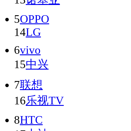
5
OPPO
14
LG
6
vivo
15
中兴
7
联想
16
乐视TV
8
HTC