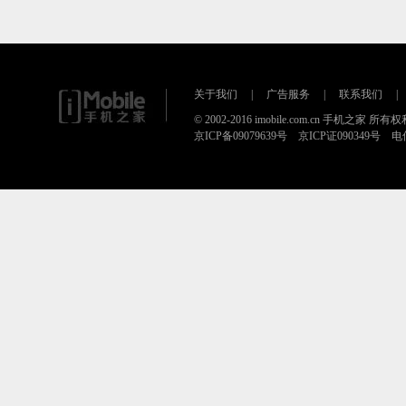
关于我们
|
广告服务
|
联系我们
|
© 2002-2016 imobile.com.cn 手机之家 所
京ICP备09079639号 京ICP证090349号 