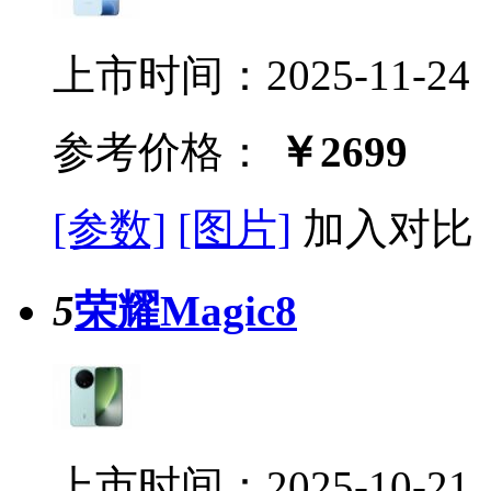
上市时间：2025-11-24
参考价格：
￥2699
[参数]
[图片]
加入对比
5
荣耀Magic8
上市时间：2025-10-21