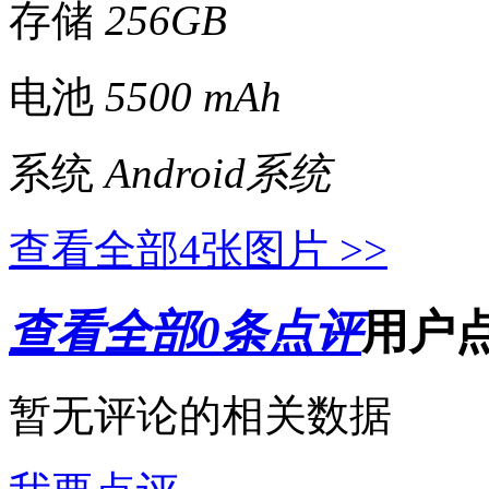
存储
256GB
电池
5500 mAh
系统
Android系统
查看全部4张图片 >>
查看全部
0
条点评
用户
暂无评论的相关数据