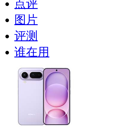
点评
图片
评测
谁在用