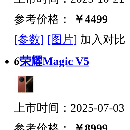
参考价格：
￥4499
[参数]
[图片]
加入对比
6
荣耀Magic V5
上市时间：2025-07-03
参考价格：
￥8999