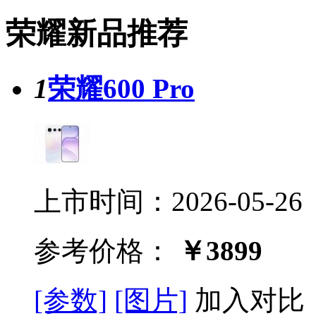
荣耀新品推荐
1
荣耀600 Pro
上市时间：2026-05-26
参考价格：
￥3899
[参数]
[图片]
加入对比