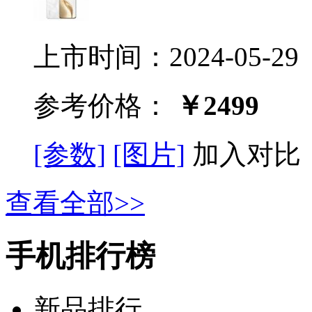
上市时间：2024-05-29
参考价格：
￥2499
[参数]
[图片]
加入对比
查看全部>>
手机排行榜
新品排行