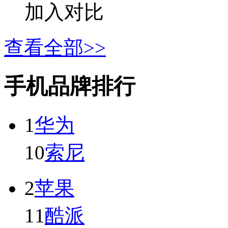
加入对比
查看全部>>
手机品牌排行
1
华为
10
索尼
2
苹果
11
酷派