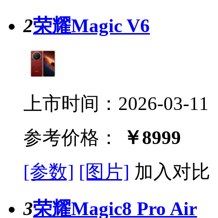
2
荣耀Magic V6
上市时间：2026-03-11
参考价格：
￥8999
[参数]
[图片]
加入对比
3
荣耀Magic8 Pro Air