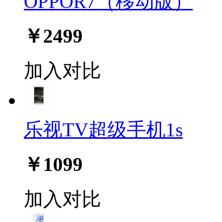
OPPOR7（移动版）
￥2499
加入对比
乐视TV超级手机1s
￥1099
加入对比