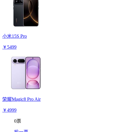
小米15S Pro
￥5499
荣耀Magic8 Pro Air
￥4999
0票
投一票