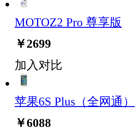
MOTOZ2 Pro 尊享版
￥2699
加入对比
苹果6S Plus（全网通）
￥6088