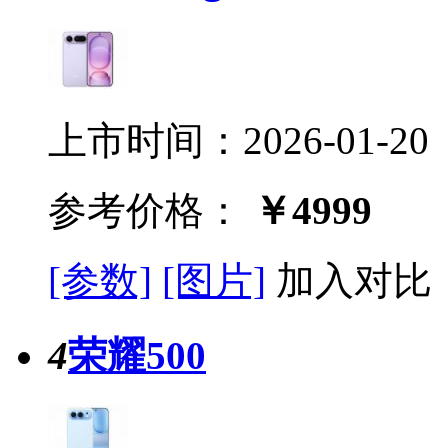
上市时间：2026-01-20
参考价格：
￥4999
[参数]
[图片]
加入对比
4
荣耀500