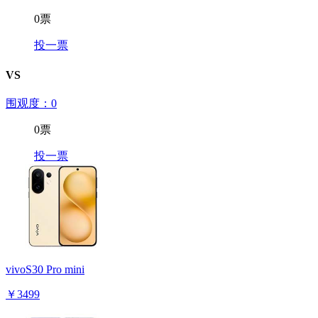
0票
投一票
VS
围观度：0
0票
投一票
vivoS30 Pro mini
￥3499