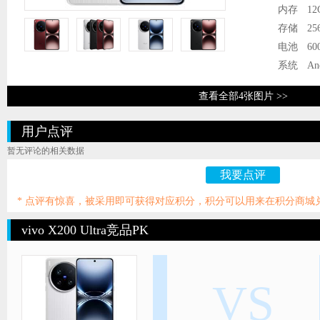
内存
12
存储
25
电池
60
系统
An
查看全部4张图片 >>
用户点评
暂无评论的相关数据
我要点评
* 点评有惊喜，被采用即可获得对应积分，积分可以用来在积分商城
vivo X200 Ultra竞品PK
VS