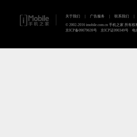
关于我们
|
广告服务
|
联系我们
|
© 2002-2016 imobile.com.cn 手机之家 所
京ICP备09079639号 京ICP证090349号 