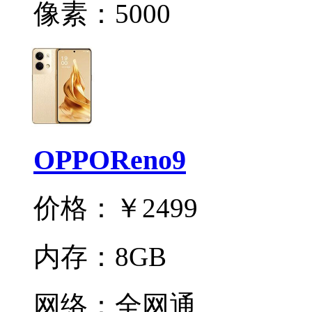
像素：
5000
OPPOReno9
价格：
￥2499
内存：
8GB
网络：
全网通