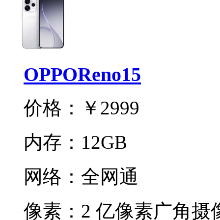
OPPOReno15
价格：
￥2999
内存：
12GB
网络：
全网通
像素：
2 亿像素广角摄像