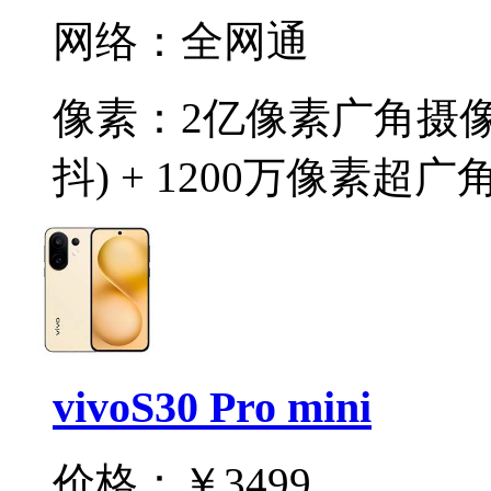
网络：
全网通
像素：
2亿像素广角摄像头
抖) + 1200万像素超广
vivoS30 Pro mini
价格：
￥3499