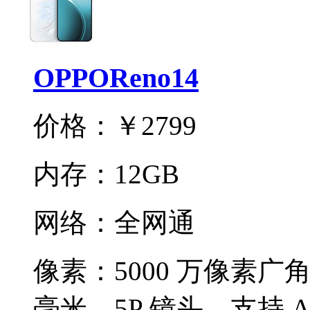
OPPOReno14
价格：
￥2799
内存：
12GB
网络：
全网通
像素：
5000 万像素广角
毫米，5P 镜头，支持 A