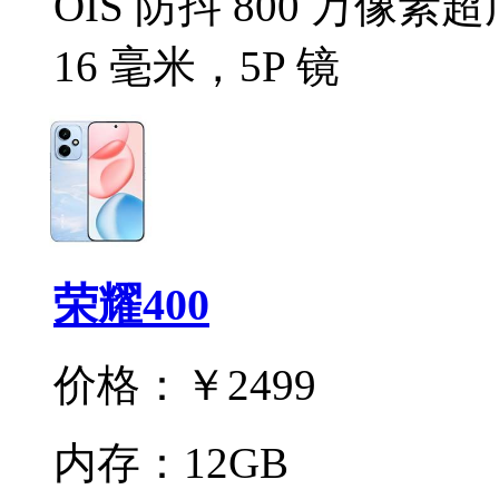
OIS 防抖 800 万像
16 毫米，5P 镜
荣耀400
价格：
￥2499
内存：
12GB