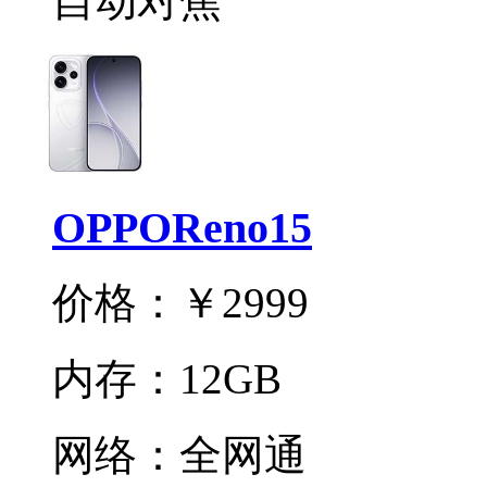
自动对焦
OPPOReno15
价格：
￥2999
内存：
12GB
网络：
全网通