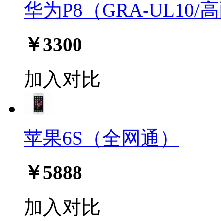
华为P8（GRA-UL10/
￥3300
加入对比
苹果6S（全网通）
￥5888
加入对比