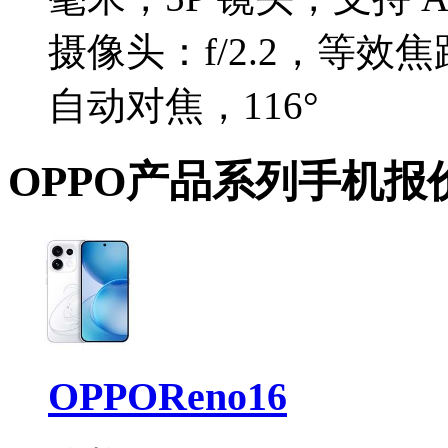
摄像头：f/2.2，等效焦距
自动对焦，116°
OPPO产品系列手机报
OPPOReno16