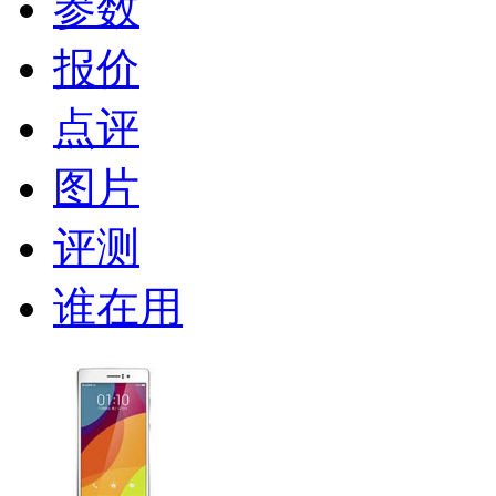
参数
报价
点评
图片
评测
谁在用