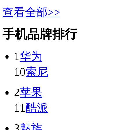
查看全部>>
手机品牌排行
1
华为
10
索尼
2
苹果
11
酷派
3
魅族