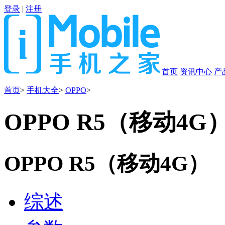
登录
|
注册
首页
资讯中心
产
首页
>
手机大全
>
OPPO
>
OPPO R5（移动4G
OPPO R5（移动4G）
综述