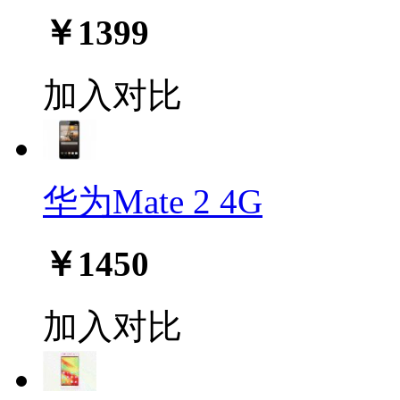
￥1399
加入对比
华为Mate 2 4G
￥1450
加入对比