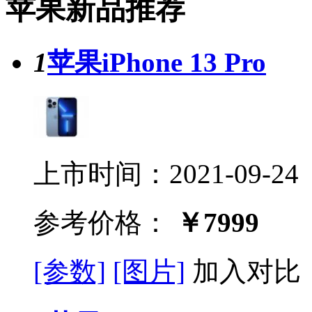
苹果新品推荐
1
苹果iPhone 13 Pro
上市时间：2021-09-24
参考价格：
￥7999
[参数]
[图片]
加入对比