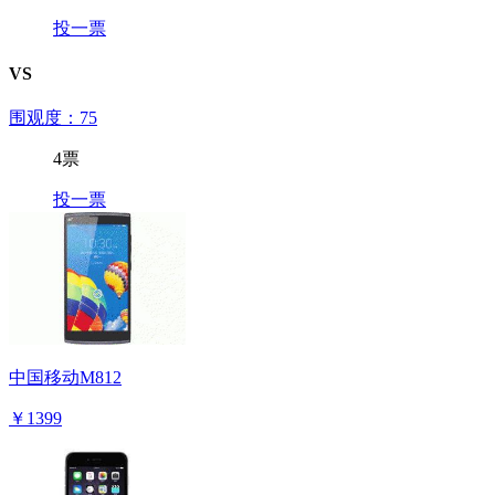
投一票
VS
围观度：75
4票
投一票
中国移动M812
￥1399