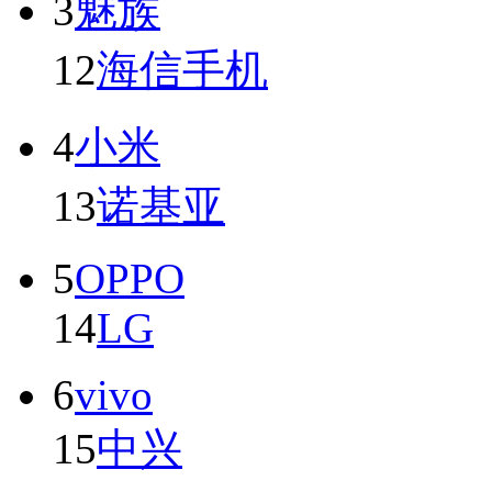
3
魅族
12
海信手机
4
小米
13
诺基亚
5
OPPO
14
LG
6
vivo
15
中兴