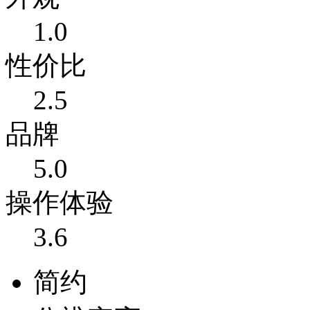
1.0
性价比
2.5
品牌
5.0
操作体验
3.6
简约