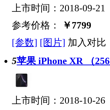
上市时间：2018-09-21
参考价格：
￥7799
[参数]
[图片]
加入对比
5
苹果 iPhone XR （25
上市时间：2018-10-26