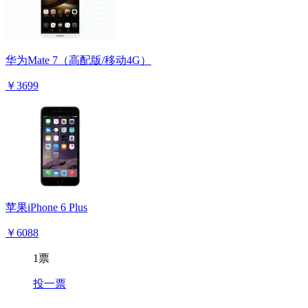
华为Mate 7（高配版/移动4G）
￥3699
苹果iPhone 6 Plus
￥6088
1票
投一票