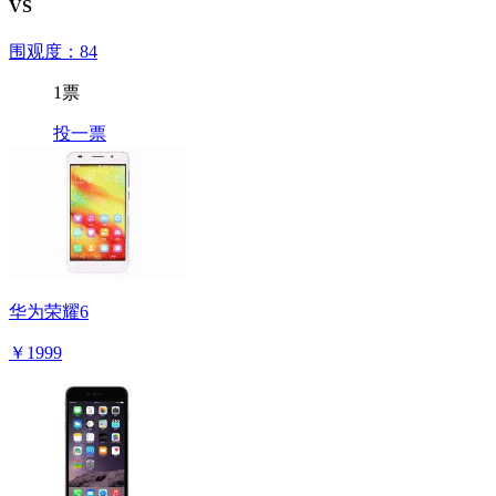
VS
围观度：84
1票
投一票
华为荣耀6
￥1999