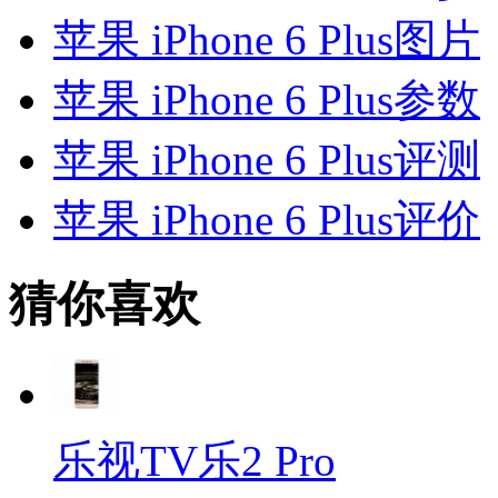
苹果 iPhone 6 Plus图片
苹果 iPhone 6 Plus参数
苹果 iPhone 6 Plus评测
苹果 iPhone 6 Plus评价
猜你喜欢
乐视TV乐2 Pro