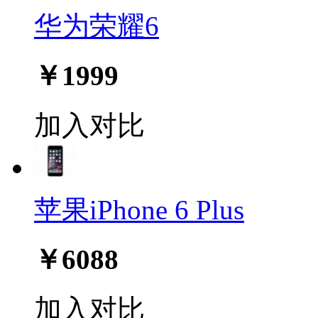
华为荣耀6
￥1999
加入对比
苹果iPhone 6 Plus
￥6088
加入对比