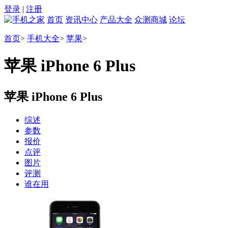
登录
|
注册
首页
资讯中心
产品大全
众测商城
论坛
首页
>
手机大全
>
苹果
>
苹果 iPhone 6 Plus
苹果 iPhone 6 Plus
综述
参数
报价
点评
图片
评测
谁在用