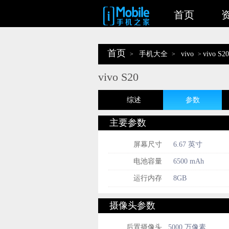
首页
首页
手机大全
vivo
vivo S20
>
>
>
vivo S20
综述
参数
主要参数
屏幕尺寸
6.67 英寸
电池容量
6500 mAh
运行内存
8GB
摄像头参数
后置摄像头
5000 万像素