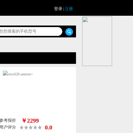
登录
注册
|
￥2299
参考报价
0.0
用户评分