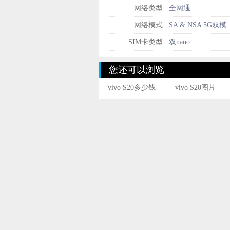
网络类型
全网通
网络模式
SA & NSA 5G双模
SIM卡类型
双nano
您还可以浏览
vivo S20多少钱
vivo S20图片