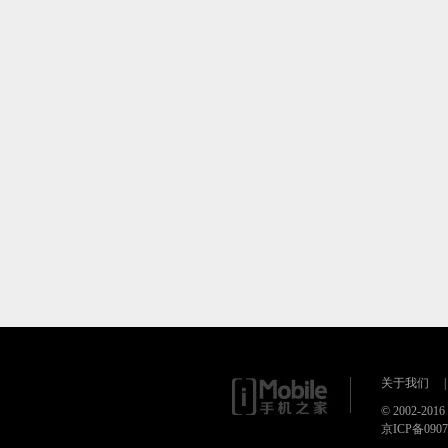
关于我们
|
© 2002-20
京ICP备090