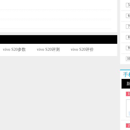
5
6
7
8
9
vivo S20参数
vivo S20评测
vivo S20评价
1
手
1
2