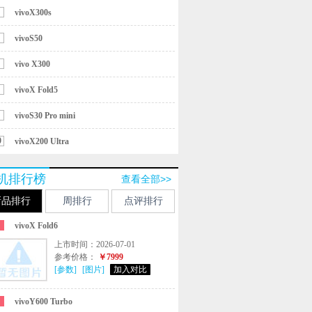
vivoX300s
vivoS50
vivo X300
vivoX Fold5
vivoS30 Pro mini
0
vivoX200 Ultra
机排行榜
查看全部>>
新品排行
周排行
点评排行
vivoX Fold6
上市时间：2026-07-01
参考价格：
￥7999
[参数]
[图片]
加入对比
vivoY600 Turbo