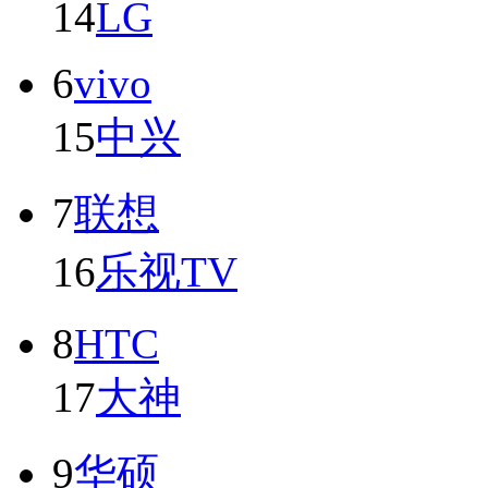
14
LG
6
vivo
15
中兴
7
联想
16
乐视TV
8
HTC
17
大神
9
华硕