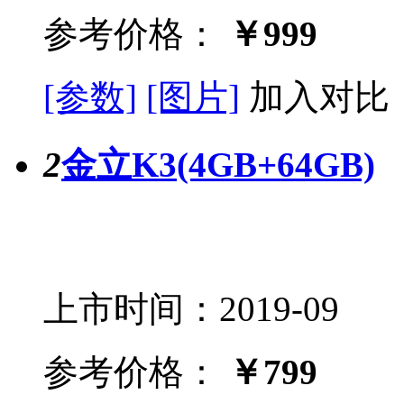
参考价格：
￥999
[参数]
[图片]
加入对比
2
金立K3(4GB+64GB)
上市时间：2019-09
参考价格：
￥799