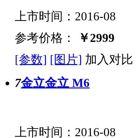
上市时间：2016-08
参考价格：
￥2999
[参数]
[图片]
加入对比
7
金立金立 M6
上市时间：2016-08