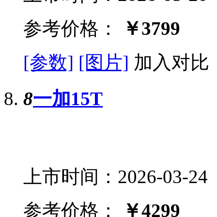
参考价格：
￥3799
[参数]
[图片]
加入对比
8
一加15T
上市时间：2026-03-24
参考价格：
￥4299