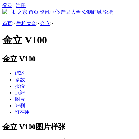
登录
|
注册
首页
资讯中心
产品大全
众测商城
论坛
首页
>
手机大全
>
金立
>
金立 V100
金立 V100
综述
参数
报价
点评
图片
评测
谁在用
金立 V100图片样张