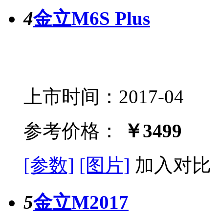
4
金立M6S Plus
上市时间：2017-04
参考价格：
￥3499
[参数]
[图片]
加入对比
5
金立M2017