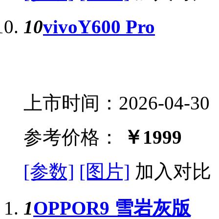
10
vivoY600 Pro
上市时间：2026-04-30
参考价格：
￥1999
[参数]
[图片]
加入对比
1
OPPOR9 雪岩灰版