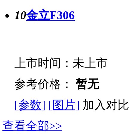
10
金立F306
上市时间：未上市
参考价格：
暂无
[参数]
[图片]
加入对比
查看全部>>