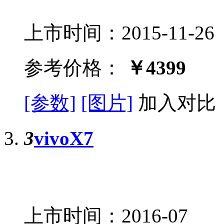
上市时间：2015-11-26
参考价格：
￥4399
[参数]
[图片]
加入对比
3
vivoX7
上市时间：2016-07