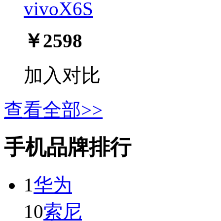
vivoX6S
￥2598
加入对比
查看全部>>
手机品牌排行
1
华为
10
索尼