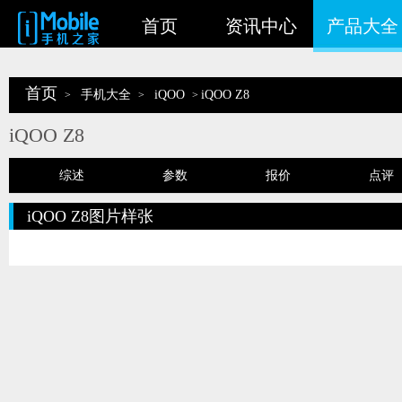
首页
资讯中心
产品大全
首页
手机大全
iQOO
iQOO Z8
>
>
>
iQOO Z8
综述
参数
报价
点评
iQOO Z8图片样张