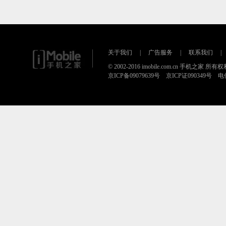
关于我们
|
广告服务
|
联系我们
|
© 2002-2016 imobile.com.cn 手机之家 所
京ICP备09079639号 京ICP证090349号 