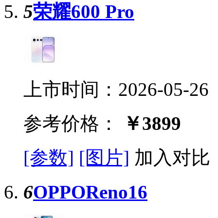
5
荣耀600 Pro
上市时间：2026-05-26
参考价格：
￥3899
[参数]
[图片]
加入对比
6
OPPOReno16