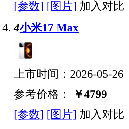
[参数]
[图片]
加入对比
4
小米17 Max
上市时间：2026-05-26
参考价格：
￥4799
[参数]
[图片]
加入对比