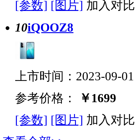
[参数]
[图片]
加入对比
10
iQOOZ8
上市时间：2023-09-01
参考价格：
￥1699
[参数]
[图片]
加入对比