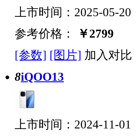
上市时间：2025-05-20
参考价格：
￥2799
[参数]
[图片]
加入对比
8
iQOO13
上市时间：2024-11-01