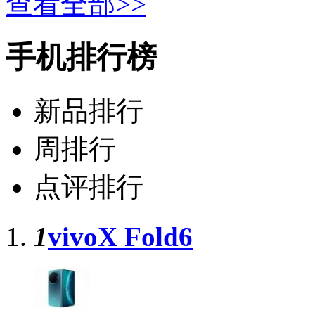
查看全部>>
手机排行榜
新品排行
周排行
点评排行
1
vivoX Fold6