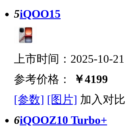
5
iQOO15
上市时间：2025-10-21
参考价格：
￥4199
[参数]
[图片]
加入对比
6
iQOOZ10 Turbo+