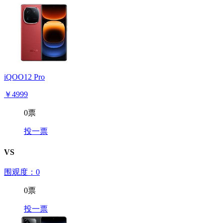
iQOO12 Pro
￥4999
0票
投一票
VS
围观度：0
0票
投一票