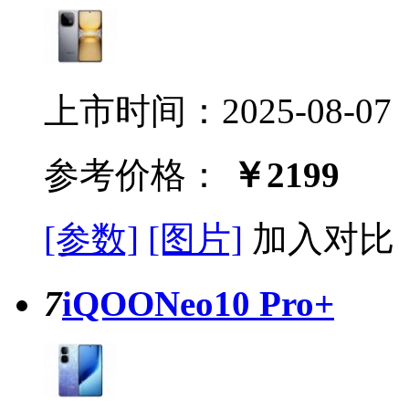
上市时间：2025-08-07
参考价格：
￥2199
[参数]
[图片]
加入对比
7
iQOONeo10 Pro+