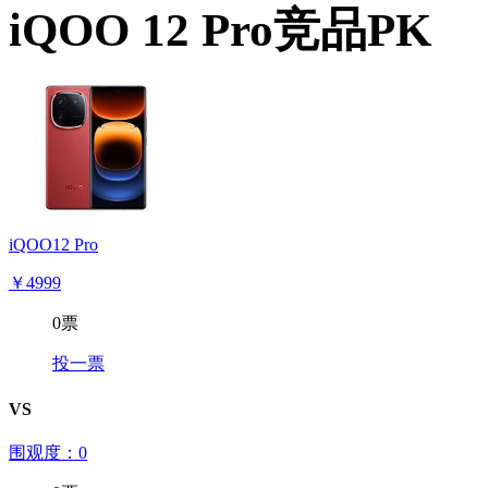
iQOO 12 Pro竞品PK
iQOO12 Pro
￥4999
0票
投一票
VS
围观度：0