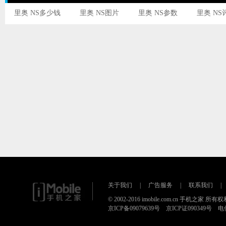
里奥 NS多少钱
里奥 NS图片
里奥 NS参数
里奥 NS
关于我们
|
广告服务
|
联系我们
|
© 2002-2016 imobile.com.cn 手机之家 所
京ICP备09079639号 京ICP证090349号 