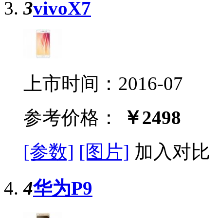
3
vivoX7
上市时间：2016-07
参考价格：
￥2498
[参数]
[图片]
加入对比
4
华为P9