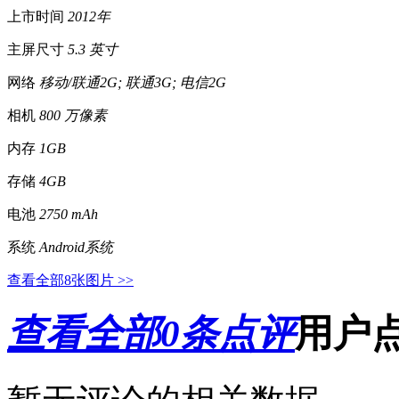
上市时间
2012年
主屏尺寸
5.3 英寸
网络
移动/联通2G; 联通3G; 电信2G
相机
800 万像素
内存
1GB
存储
4GB
电池
2750 mAh
系统
Android系统
查看全部8张图片 >>
查看全部
0
条点评
用户