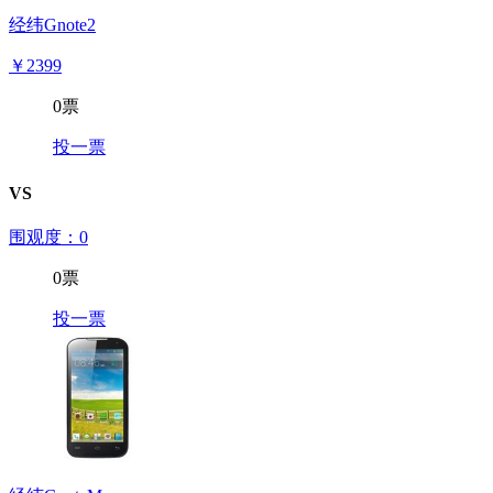
经纬Gnote2
￥2399
0票
投一票
VS
围观度：0
0票
投一票