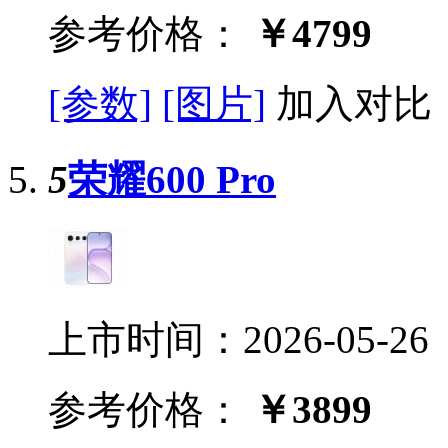
参考价格：
￥4799
[参数]
[图片]
加入对比
5
荣耀600 Pro
上市时间：2026-05-26
参考价格：
￥3899