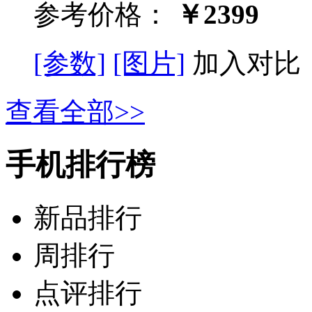
参考价格：
￥2399
[参数]
[图片]
加入对比
查看全部>>
手机排行榜
新品排行
周排行
点评排行