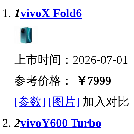
1
vivoX Fold6
上市时间：2026-07-01
参考价格：
￥7999
[参数]
[图片]
加入对比
2
vivoY600 Turbo