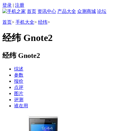
登录
|
注册
首页
资讯中心
产品大全
众测商城
论坛
首页
>
手机大全
>
经纬
>
经纬 Gnote2
经纬 Gnote2
综述
参数
报价
点评
图片
评测
谁在用