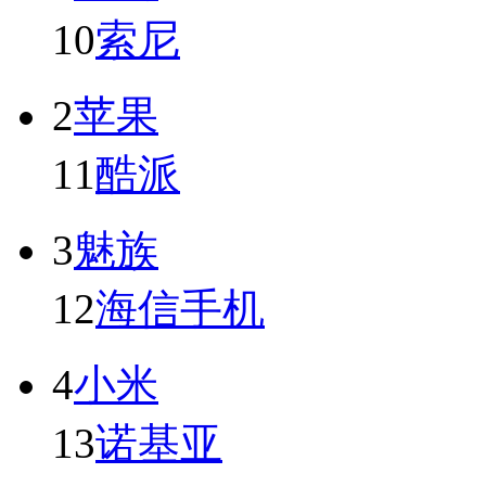
10
索尼
2
苹果
11
酷派
3
魅族
12
海信手机
4
小米
13
诺基亚