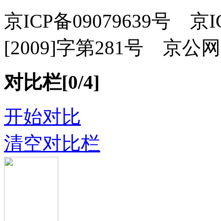
京ICP备09079639号 
[2009]字第281号 京公网安
对比栏[
0
/4]
开始对比
清空对比栏