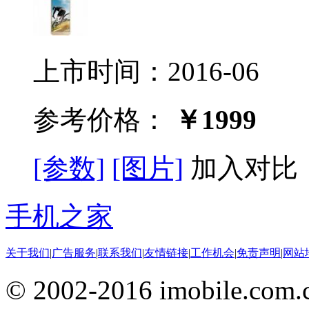
上市时间：2016-06
参考价格：
￥1999
[参数]
[图片]
加入对比
手机之家
关于我们
|
广告服务
|
联系我们
|
友情链接
|
工作机会
|
免责声明
|
网站
© 2002-2016 imobile