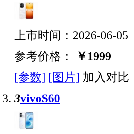
上市时间：2026-06-05
参考价格：
￥1999
[参数]
[图片]
加入对比
3
vivoS60