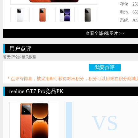
存储
25
电池
65
系统
An
查看全部4张图片 >>
用户点评
暂无评论的相关数据
我要点评
* 点评有惊喜，被采用即可获得对应积分，积分可以用来在积分商城
realme GT7 Pro竞品PK
VS