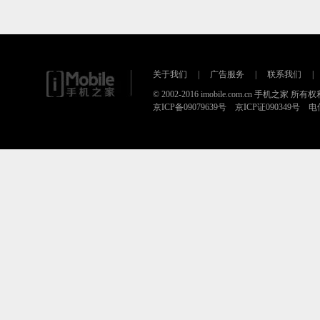
关于我们
|
广告服务
|
联系我们
|
© 2002-2016 imobile.com.cn 手机之家 所
京ICP备09079639号 京ICP证090349号 