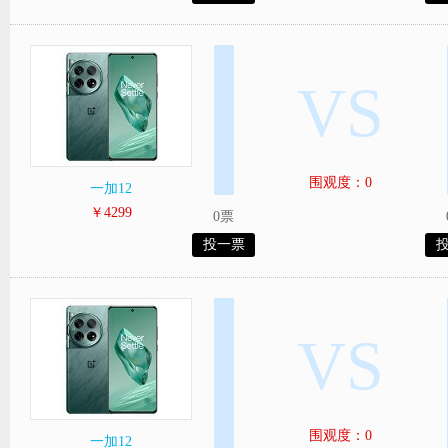
VS
围观度：0
一加12
￥4299
0票
投一票
VS
围观度：0
一加12