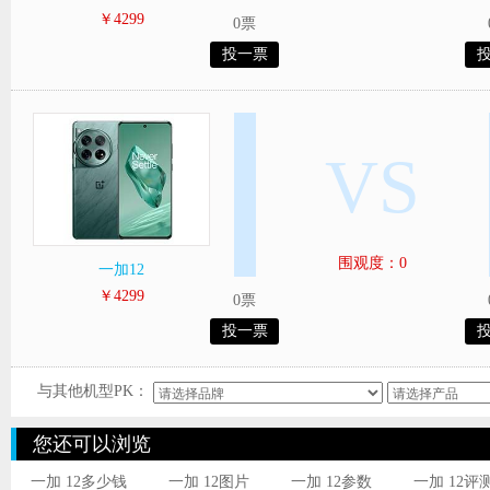
￥4299
0票
投一票
VS
围观度：0
一加12
￥4299
0票
投一票
与其他机型PK：
您还可以浏览
一加 12多少钱
一加 12图片
一加 12参数
一加 12评