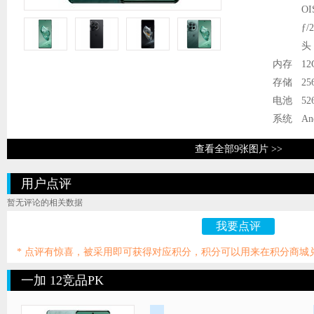
O
ƒ
头
内存
12
存储
25
电池
52
系统
An
查看全部9张图片 >>
用户点评
暂无评论的相关数据
我要点评
* 点评有惊喜，被采用即可获得对应积分，积分可以用来在积分商城
一加 12竞品PK