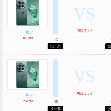
VS
围观度：0
一加12
￥4299
0票
投一票
VS
围观度：0
一加12
￥4299
0票
投一票