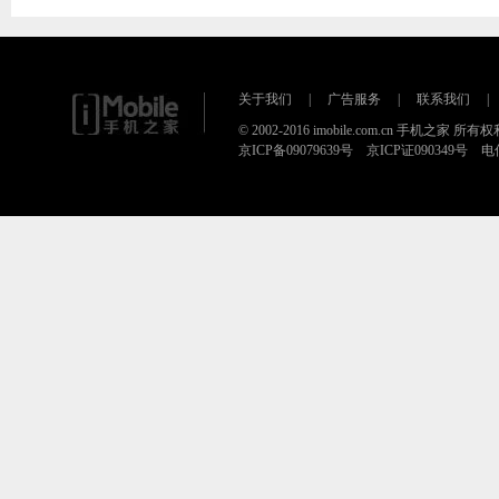
关于我们
|
广告服务
|
联系我们
|
© 2002-2016 imobile.com.cn 手机之家 所
京ICP备09079639号 京ICP证090349号 