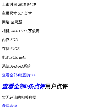
上市时间
2018-04-19
主屏尺寸
5.7 英寸
网络
全网通
相机
2400+500 万像素
内存
6GB
存储
64GB
电池
3450 mAh
系统
Android系统
查看全部4张图片 >>
查看全部
0
条点评
用户点评
暂无评论的相关数据
我要点评