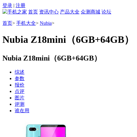
登录
|
注册
首页
资讯中心
产品大全
众测商城
论坛
首页
>
手机大全
>
Nubia
>
Nubia Z18mini（6GB+64GB）
Nubia Z18mini（6GB+64GB）
综述
参数
报价
点评
图片
评测
谁在用