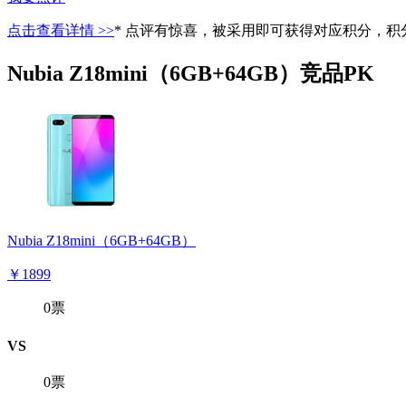
点击查看详情 >>
* 点评有惊喜，被采用即可获得对应积分，
Nubia Z18mini（6GB+64GB）竞品PK
Nubia Z18mini（6GB+64GB）
￥1899
0票
VS
0票