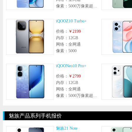
像素：
5000万像素超防抖 LYT700V 索尼大底主摄 +800万像素 超广角镜头
iQOOZ10 Turbo+
价格：
￥2199
内存：
12GB
网络：
全网通
像素：
5000
iQOONeo10 Pro+
价格：
￥2799
内存：
12GB
网络：
全网通
像素：
5000万像素超防抖大底主摄+800万像素超广角镜头
魅族产品系列手机报价
魅族21 Note