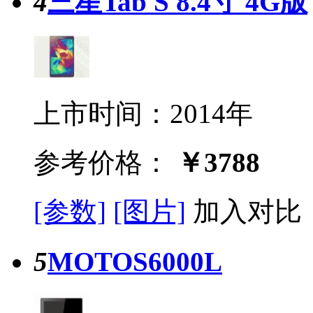
4
三星Tab S 8.4寸 4G版
上市时间：2014年
参考价格：
￥3788
[参数]
[图片]
加入对比
5
MOTOS6000L