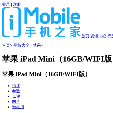
登录
|
注册
首页
资讯中心
产
首页
>
平板大全
>
苹果
>
苹果 iPad Mini（16GB/WIFI
苹果 iPad Mini（16GB/WIFI版）
综述
参数
点评
图片
谁在用