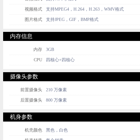
视频格式
支持MPEG4，H.264，H.263，WMV格式
图片格式
支持JPEG，GIF，BMP格式
内存信息
内存
3GB
CPU
四核心+四核心
摄像头参数
前置摄像头
210 万像素
后置摄像头
800 万像素
机身参数
机壳颜色
黑色，白色