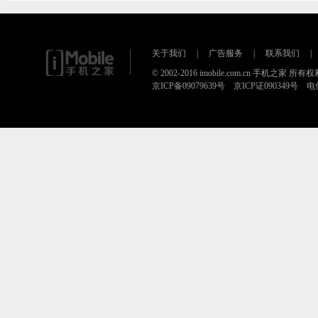
关于我们
|
广告服务
|
联系我们
|
© 2002-2016 imobile.com.cn 手机之家 所
京ICP备09079639号 京ICP证090349号 