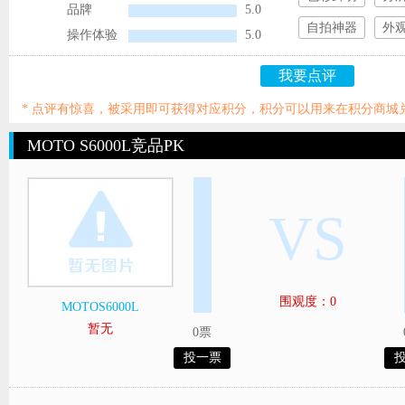
品牌
5.0
自拍神器
外
操作体验
5.0
我要点评
* 点评有惊喜，被采用即可获得对应积分，积分可以用来在积分商城
MOTO S6000L竞品PK
VS
围观度：0
MOTOS6000L
暂无
0票
投一票