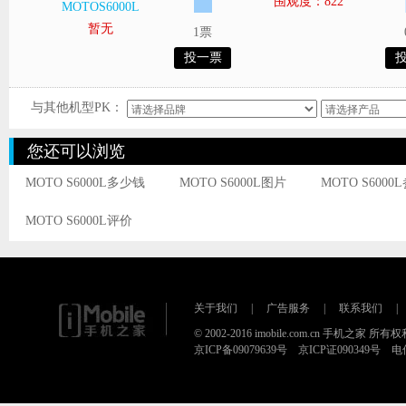
围观度：822
MOTOS6000L
暂无
1票
投一票
与其他机型PK：
您还可以浏览
MOTO S6000L多少钱
MOTO S6000L图片
MOTO S6000
MOTO S6000L评价
关于我们
|
广告服务
|
联系我们
|
© 2002-2016 imobile.com.cn 手机之家 所
京ICP备09079639号 京ICP证090349号 