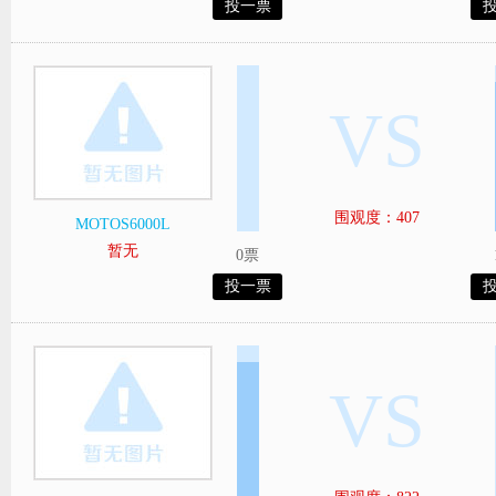
投一票
VS
围观度：407
MOTOS6000L
暂无
0票
投一票
VS