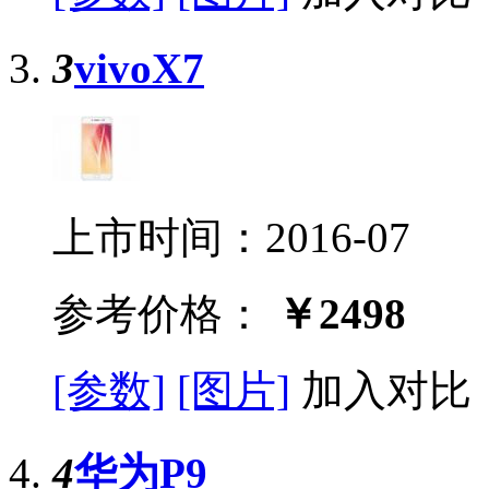
3
vivoX7
上市时间：2016-07
参考价格：
￥2498
[参数]
[图片]
加入对比
4
华为P9