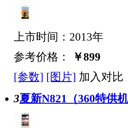
上市时间：2013年
参考价格：
￥899
[参数]
[图片]
加入对比
3
夏新N821（360特供