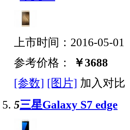
上市时间：2016-05-01
参考价格：
￥3688
[参数]
[图片]
加入对比
5
三星Galaxy S7 edge