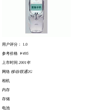
用户评分：
1.0
参考价格
￥495
上市时间
2001年
网络
移动/联通2G
相机
内存
存储
电池