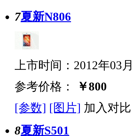
7
夏新N806
上市时间：2012年03月
参考价格：
￥800
[参数]
[图片]
加入对比
8
夏新S501