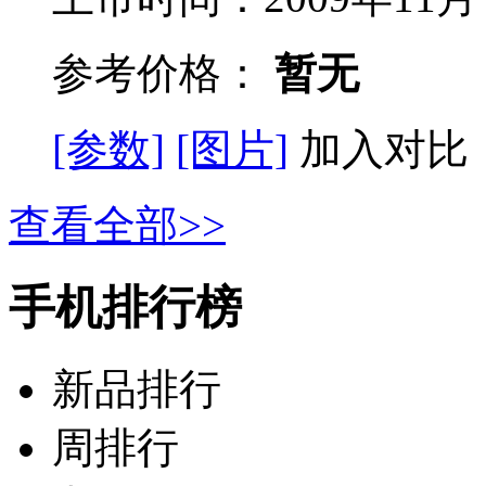
参考价格：
暂无
[参数]
[图片]
加入对比
查看全部>>
手机排行榜
新品排行
周排行