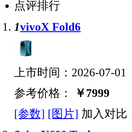
点评排行
1
vivoX Fold6
上市时间：2026-07-01
参考价格：
￥7999
[参数]
[图片]
加入对比