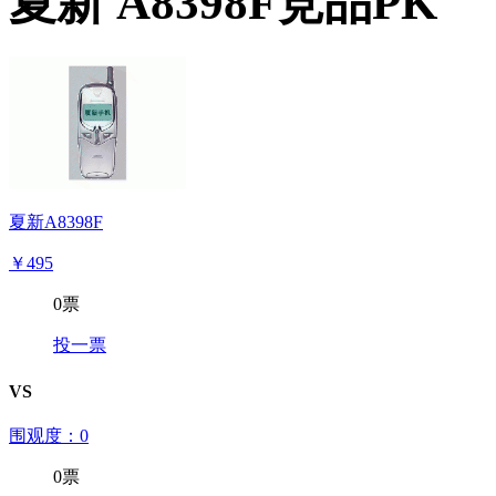
夏新 A8398F竞品PK
夏新A8398F
￥495
0票
投一票
VS
围观度：0
0票