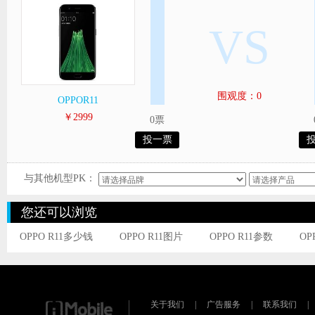
VS
围观度：0
OPPOR11
￥2999
0票
投一票
与其他机型PK：
您还可以浏览
OPPO R11多少钱
OPPO R11图片
OPPO R11参数
OP
关于我们
|
广告服务
|
联系我们
|