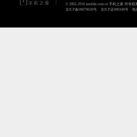
© 2002-2016 imobile.com.cn 手机之家 所
京ICP备09079639号 京ICP证090349号 