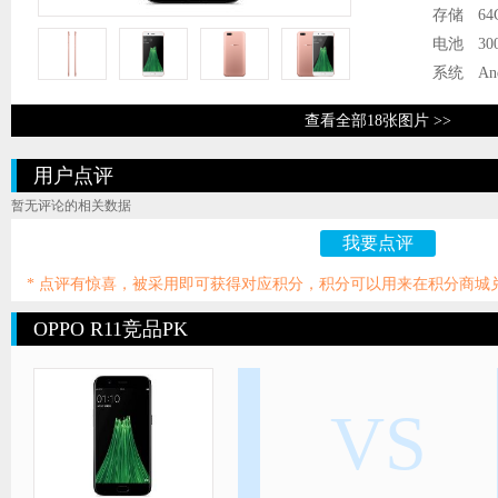
存储
64
电池
30
系统
An
查看全部18张图片 >>
用户点评
暂无评论的相关数据
我要点评
* 点评有惊喜，被采用即可获得对应积分，积分可以用来在积分商城
OPPO R11竞品PK
VS