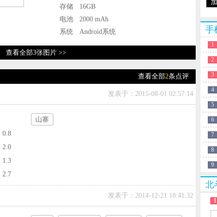
存储
16GB
电池
2000 mAh
手
系统
Android系统
1
查看全部3张图片 >>
2
3
查看全部
2
条点评
4
发表于：2015-08-01 02:57:14
5
山寨
6
0.8
7
2.0
8
1.3
9
2.7
北
发表于：2014-12-21 18:41:32
1