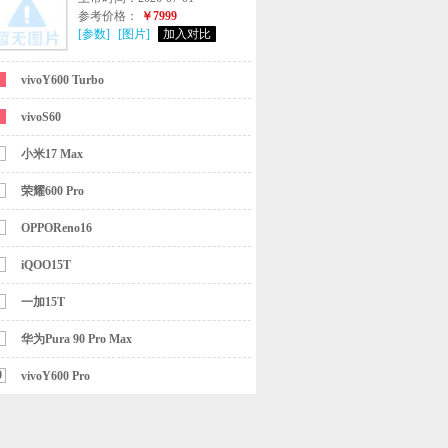
参考价格：
￥7999
[参数]
[图片]
加入对比
vivoY600 Turbo
vivoS60
小米17 Max
荣耀600 Pro
OPPOReno16
iQOO15T
一加15T
华为Pura 90 Pro Max
0
vivoY600 Pro