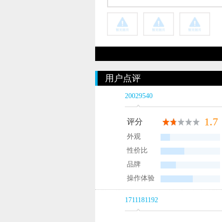
用户点评
20029540
1.7
评分
外观
性价比
品牌
操作体验
1711181192