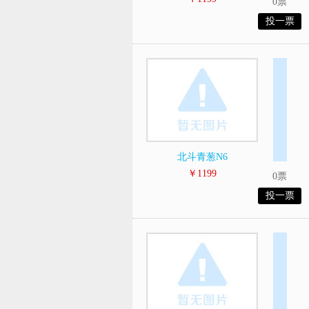
0票
投一票
北斗青葱N6
￥1199
0票
投一票