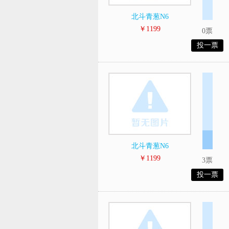
北斗青葱N6
￥1199
0票
投一票
北斗青葱N6
￥1199
3票
投一票