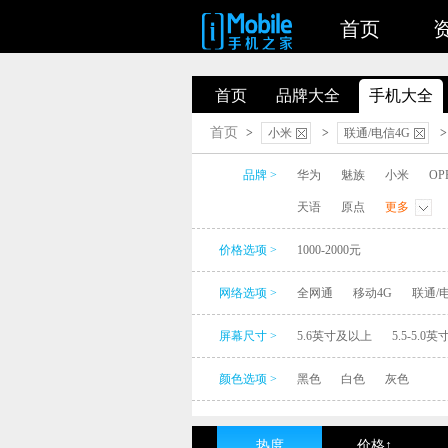
首页
首页
品牌大全
手机大全
首页
>
小米
>
联通/电信4G
>
品牌 >
华为
魅族
小米
OP
天语
原点
更多
价格选项 >
1000-2000元
网络选项 >
全网通
移动4G
联通/
屏幕尺寸 >
5.6英寸及以上
5.5-5.0英
颜色选项 >
黑色
白色
灰色
热度
价格↑