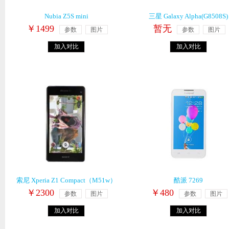
Nubia Z5S mini
三星 Galaxy Alpha(G8508S)
￥1499
暂无
参数
图片
参数
图片
加入对比
加入对比
索尼 Xperia Z1 Compact（M51w）
酷派 7269
￥2300
￥480
参数
图片
参数
图片
加入对比
加入对比