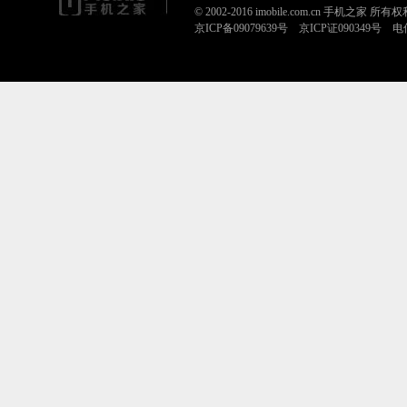
© 2002-2016 imobile.com.cn 手机之家 所
京ICP备09079639号 京ICP证090349号 