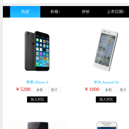
热度
价格↑
评价
上市日期↑
苹果 iPhone 6
华为 Ascend G6
￥5288
￥1000
参数
图片
参数
图片
加入对比
加入对比