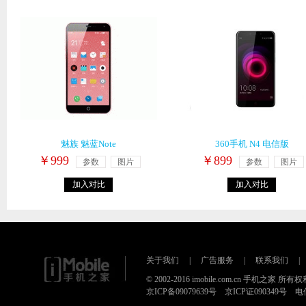
魅族 魅蓝Note
360手机 N4 电信版
￥999
￥899
参数
图片
参数
图片
加入对比
加入对比
关于我们
|
广告服务
|
联系我们
|
© 2002-2016 imobile.com.cn 手机之家 所
京ICP备09079639号 京ICP证090349号 