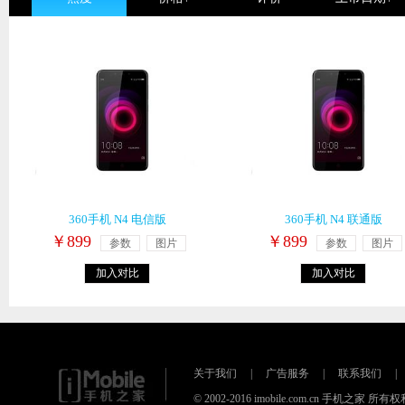
360手机 N4 电信版
360手机 N4 联通版
￥899
￥899
参数
图片
参数
图片
加入对比
加入对比
关于我们
|
广告服务
|
联系我们
|
© 2002-2016 imobile.com.cn 手机之家 所