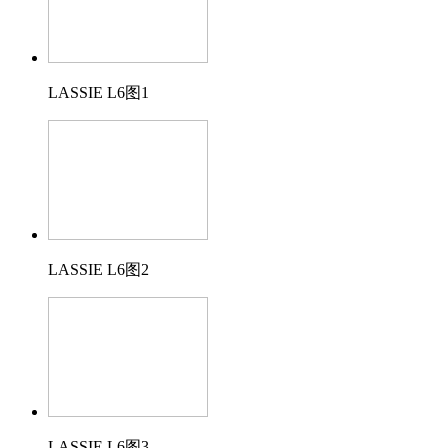
LASSIE L6图1
LASSIE L6图2
LASSIE L6图3