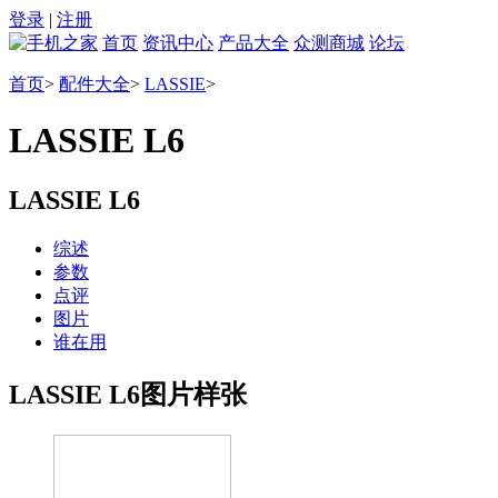
登录
|
注册
首页
资讯中心
产品大全
众测商城
论坛
首页
>
配件大全
>
LASSIE
>
LASSIE L6
LASSIE L6
综述
参数
点评
图片
谁在用
LASSIE L6图片样张