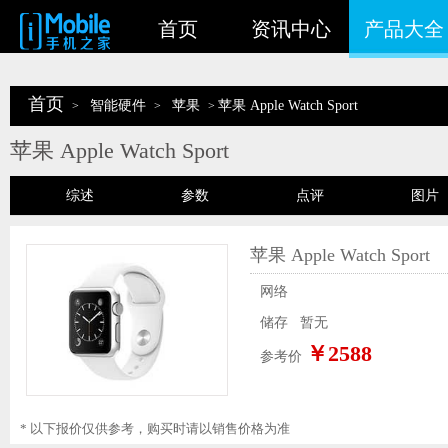
首页
资讯中心
产品大全
首页
智能硬件
苹果
苹果 Apple Watch Sport
>
>
>
苹果 Apple Watch Sport
综述
参数
点评
图片
苹果 Apple Watch Sport
网络
储存
暂无
￥2588
参考价
* 以下报价仅供参考，购买时请以销售价格为准