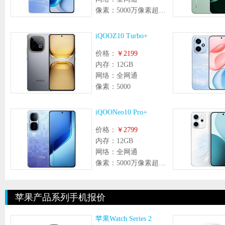
像素：
5000万像素超防抖 LYT700V 索尼大底主摄 +800万像素 超广角镜头
iQOOZ10 Turbo+
价格：
￥2199
内存：
12GB
网络：
全网通
像素：
5000
iQOONeo10 Pro+
价格：
￥2799
内存：
12GB
网络：
全网通
像素：
5000万像素超防抖大底主摄+800万像素超广角镜头
苹果产品系列手机报价
苹果Watch Series 2