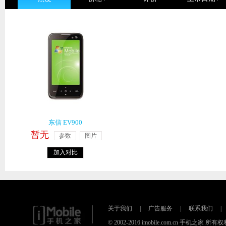
东信 EV900
暂无
参数
图片
加入对比
关于我们
|
广告服务
|
联系我们
|
© 2002-2016 imobile.com.cn 手机之家 所